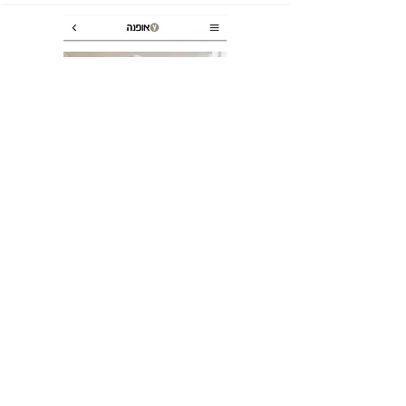
נשמח לעמוד לרשותכם
054-6620923